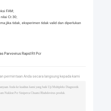
teksi FAM;
nilai Ct 30;
;jika tidak, eksperimen tidak valid dan diperlukan
as Parvovirus Rapid Rt Pcr
an permintaan Anda secara langsung kepada kami