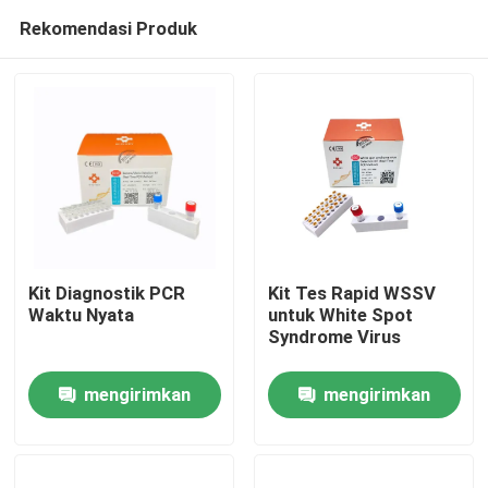
Rekomendasi Produk
Kit Diagnostik PCR
Kit Tes Rapid WSSV
Waktu Nyata
untuk White Spot
Syndrome Virus
Rumah
mengirimkan
mengirimkan
Produk
permintaan
permintaan
Video