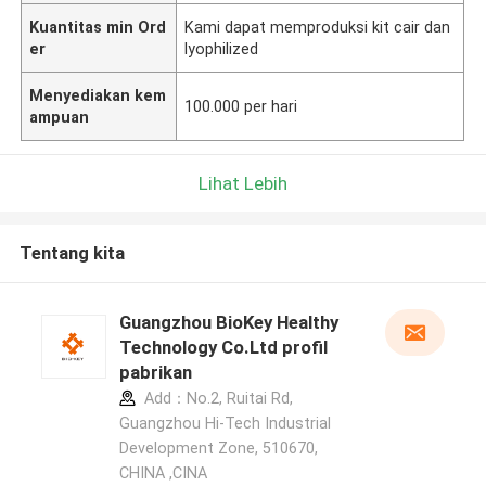
Kuantitas min Ord
Kami dapat memproduksi kit cair dan
er
lyophilized
Menyediakan kem
100.000 per hari
ampuan
Lihat Lebih
Tentang kita
Guangzhou BioKey Healthy
Technology Co.Ltd profil
pabrikan
Add：No.2, Ruitai Rd,
Guangzhou Hi-Tech Industrial
Development Zone, 510670,
CHINA ,CINA