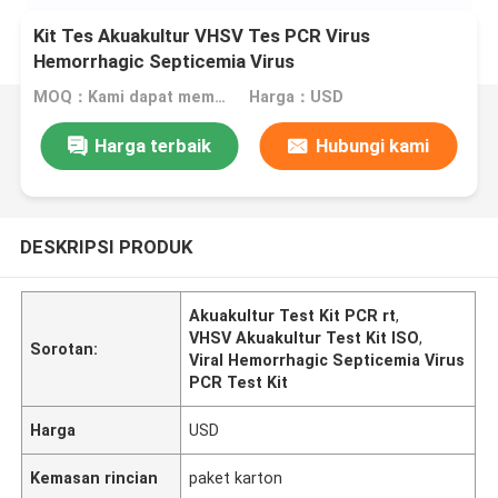
Kit Tes Akuakultur VHSV Tes PCR Virus
Hemorrhagic Septicemia Virus
MOQ：Kami dapat memproduksi kit cair dan lyophilized
Harga：USD
Harga terbaik
Hubungi kami
DESKRIPSI PRODUK
Akuakultur Test Kit PCR rt
,
VHSV Akuakultur Test Kit ISO
,
Sorotan:
Viral Hemorrhagic Septicemia Virus
PCR Test Kit
Harga
USD
Kemasan rincian
paket karton