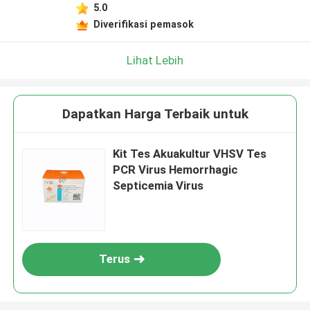
5.0
Diverifikasi pemasok
Lihat Lebih
Dapatkan Harga Terbaik untuk
Kit Tes Akuakultur VHSV Tes
PCR Virus Hemorrhagic
Septicemia Virus
Terus