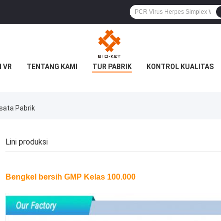
 VR
TENTANG KAMI
TUR PABRIK
KONTROL KUALITAS
sata Pabrik
Lini produksi
Bengkel bersih GMP Kelas 100.000