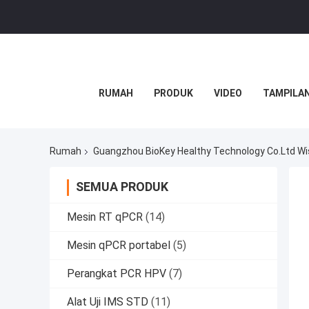
RUMAH
PRODUK
VIDEO
TAMPILAN
Rumah
Guangzhou BioKey Healthy Technology Co.Ltd Wi
SEMUA PRODUK
Mesin RT qPCR
(14)
Mesin qPCR portabel
(5)
Perangkat PCR HPV
(7)
Alat Uji IMS STD
(11)