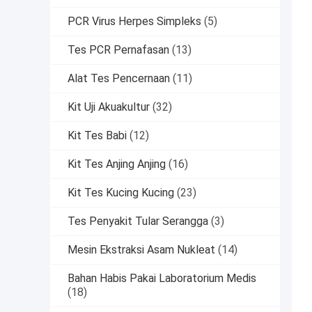
PCR Virus Herpes Simpleks
(5)
Tes PCR Pernafasan
(13)
Alat Tes Pencernaan
(11)
Kit Uji Akuakultur
(32)
Kit Tes Babi
(12)
Kit Tes Anjing Anjing
(16)
Kit Tes Kucing Kucing
(23)
Tes Penyakit Tular Serangga
(3)
Mesin Ekstraksi Asam Nukleat
(14)
Bahan Habis Pakai Laboratorium Medis
(18)