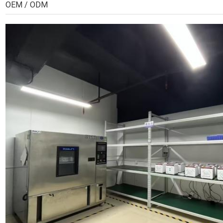
OEM / ODM