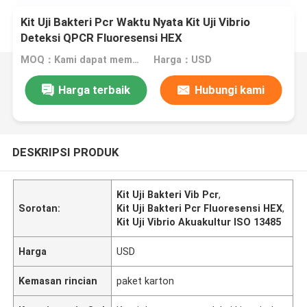
Kit Uji Bakteri Pcr Waktu Nyata Kit Uji Vibrio
Deteksi QPCR Fluoresensi HEX
MOQ：Kami dapat memproduksi kit cair dan lyophilized
Harga：USD
Harga terbaik
Hubungi kami
DESKRIPSI PRODUK
Kit Uji Bakteri Vib Pcr
,
Sorotan:
Kit Uji Bakteri Pcr Fluoresensi HEX
,
Kit Uji Vibrio Akuakultur ISO 13485
Harga
USD
Kemasan rincian
paket karton