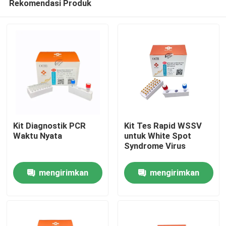
Rekomendasi Produk
Kit Diagnostik PCR
Kit Tes Rapid WSSV
Waktu Nyata
untuk White Spot
Syndrome Virus
Rumah
mengirimkan
mengirimkan
Produk
permintaan
permintaan
Video