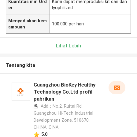
Kuantitas min Ord
Kami dapat memproduksi kit cair dan
er
lyophilized
Menyediakan kem
100.000 per hari
ampuan
Lihat Lebih
Tentang kita
Guangzhou BioKey Healthy
Technology Co.Ltd profil
pabrikan
Add：No.2, Ruitai Rd,
Guangzhou Hi-Tech Industrial
Development Zone, 510670,
CHINA ,CINA
5.0