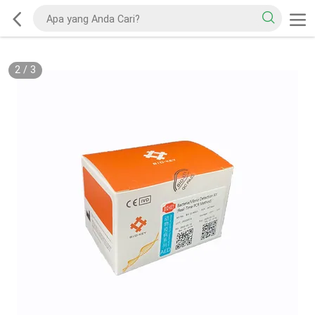
2
/
3