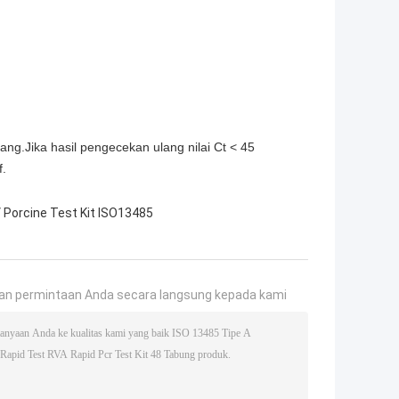
lang.Jika hasil pengecekan ulang nilai Ct < 45
f.
Porcine Test Kit ISO13485
an permintaan Anda secara langsung kepada kami