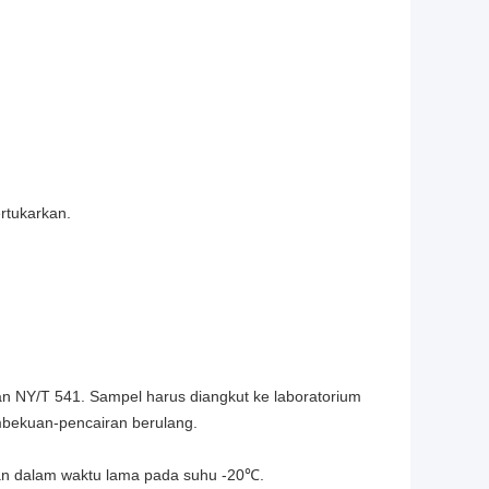
rtukarkan.
n NY/T 541. Sampel harus diangkut ke laboratorium
mbekuan-pencairan berulang.
an dalam waktu lama pada suhu -20℃.