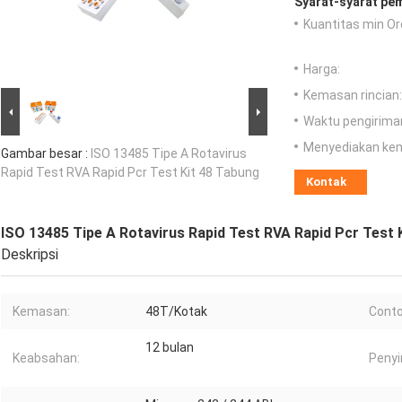
Syarat-syarat pe
Kuantitas min Or
Harga:
Kemasan rincian:
Waktu pengirima
Menyediakan ke
Gambar besar :
ISO 13485 Tipe A Rotavirus
Rapid Test RVA Rapid Pcr Test Kit 48 Tabung
Kontak
ISO 13485 Tipe A Rotavirus Rapid Test RVA Rapid Pcr Test 
Deskripsi
Kemasan:
48T/Kotak
Conto
12 bulan
Keabsahan:
Peny