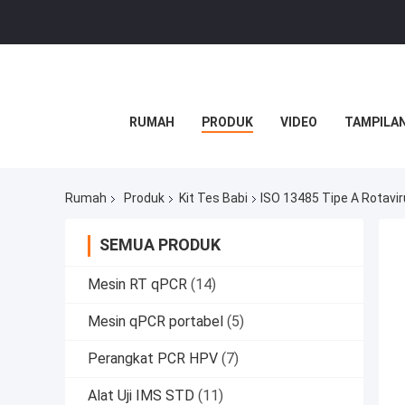
RUMAH
PRODUK
VIDEO
TAMPILAN
Rumah
Produk
Kit Tes Babi
ISO 13485 Tipe A Rotavir
SEMUA PRODUK
Mesin RT qPCR
(14)
Mesin qPCR portabel
(5)
Perangkat PCR HPV
(7)
Alat Uji IMS STD
(11)