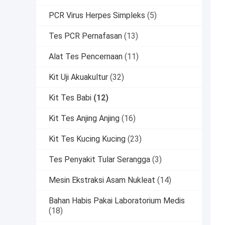
PCR Virus Herpes Simpleks
(5)
Tes PCR Pernafasan
(13)
Alat Tes Pencernaan
(11)
Kit Uji Akuakultur
(32)
Kit Tes Babi
(12)
Kit Tes Anjing Anjing
(16)
Kit Tes Kucing Kucing
(23)
Tes Penyakit Tular Serangga
(3)
Mesin Ekstraksi Asam Nukleat
(14)
Bahan Habis Pakai Laboratorium Medis
(18)