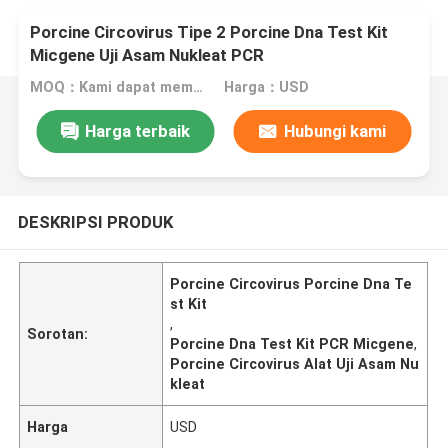
Porcine Circovirus Tipe 2 Porcine Dna Test Kit
Micgene Uji Asam Nukleat PCR
MOQ：Kami dapat memproduksi kit cair dan lyophilized
Harga：USD
Harga terbaik
Hubungi kami
DESKRIPSI PRODUK
Porcine Circovirus Porcine Dna Te
st Kit
,
Sorotan:
Porcine Dna Test Kit PCR Micgene
,
Porcine Circovirus Alat Uji Asam Nu
kleat
Harga
USD