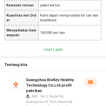
Kemasan rincian
paket karton
Kuantitas min Ord
Kami dapat memproduksi kit cair dan
er
lyophilized
Menyediakan kem
100.000 per hari
ampuan
Lihat Lebih
Tentang kita
Guangzhou BioKey Healthy
Technology Co.Ltd profil
pabrikan
Add：No.2, Ruitai Rd,
Guangzhou Hi-Tech Industrial