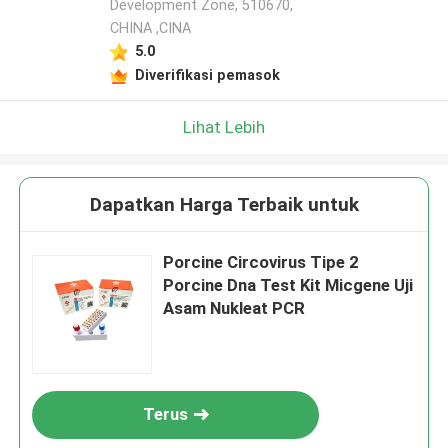
Development Zone, 510670,
CHINA ,CINA
5.0
Diverifikasi pemasok
Lihat Lebih
Dapatkan Harga Terbaik untuk
Porcine Circovirus Tipe 2
Porcine Dna Test Kit Micgene Uji
Asam Nukleat PCR
Terus