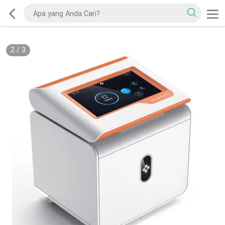
2
/
3