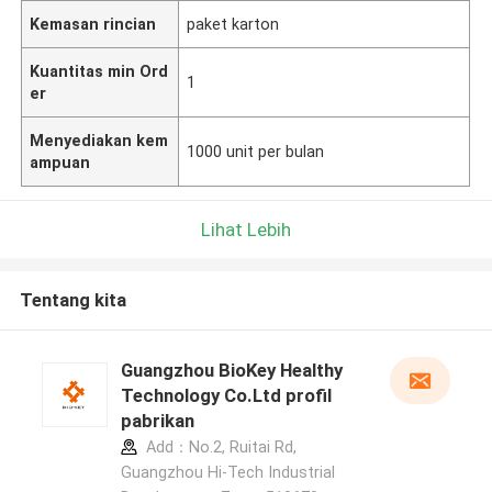
Kemasan rincian
paket karton
Kuantitas min Ord
1
er
Menyediakan kem
1000 unit per bulan
ampuan
Lihat Lebih
Tentang kita
Guangzhou BioKey Healthy
Technology Co.Ltd profil
pabrikan
Add：No.2, Ruitai Rd,
Guangzhou Hi-Tech Industrial