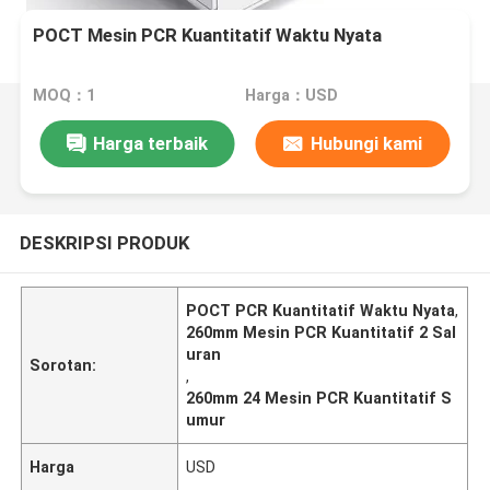
POCT Mesin PCR Kuantitatif Waktu Nyata
MOQ：1
Harga：USD
Harga terbaik
Hubungi kami
DESKRIPSI PRODUK
POCT PCR Kuantitatif Waktu Nyata
,
260mm Mesin PCR Kuantitatif 2 Sal
uran
Sorotan:
,
260mm 24 Mesin PCR Kuantitatif S
umur
Harga
USD