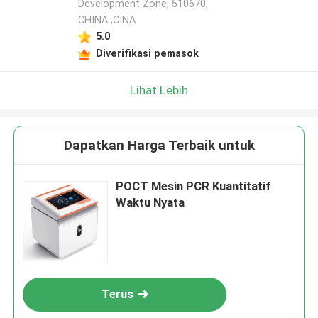
Development Zone, 510670,
CHINA ,CINA
5.0
Diverifikasi pemasok
Lihat Lebih
Dapatkan Harga Terbaik untuk
POCT Mesin PCR Kuantitatif
Waktu Nyata
Terus