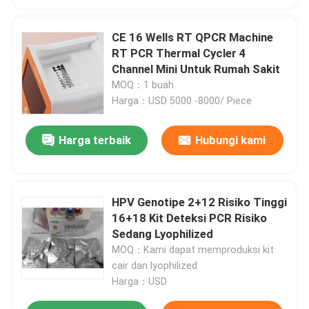
CE 16 Wells RT QPCR Machine
RT PCR Thermal Cycler 4
Channel Mini Untuk Rumah Sakit
MOQ：1 buah
Harga：USD 5000 -8000/ Piece
Harga terbaik
Hubungi kami
HPV Genotipe 2+12 Risiko Tinggi
16+18 Kit Deteksi PCR Risiko
Sedang Lyophilized
MOQ：Kami dapat memproduksi kit
cair dan lyophilized
Harga：USD