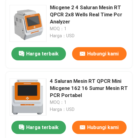
Micgene 2 4 Saluran Mesin RT
QPCR 2x8 Wells Real Time Pcr
Analyzer
MOQ：1
Harga：USD
Harga terbaik
Hubungi kami
4 Saluran Mesin RT QPCR Mini
Micgene 162 16 Sumur Mesin RT
PCR Portabel
MOQ：1
Harga：USD
Harga terbaik
Hubungi kami