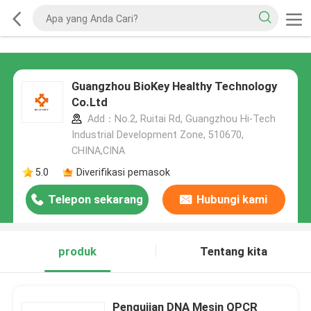
Guangzhou BioKey Healthy Technology
Co.Ltd
Add：No.2, Ruitai Rd, Guangzhou Hi-Tech
Industrial Development Zone, 510670,
CHINA,CINA
5.0
Diverifikasi pemasok
Telepon sekarang
Hubungi kami
produk
Tentang kita
Pengujian DNA Mesin QPCR