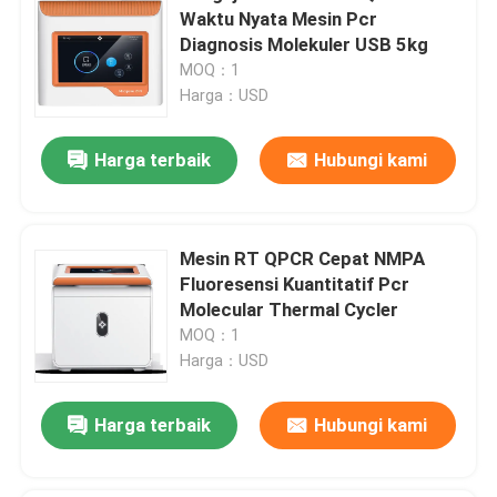
Waktu Nyata Mesin Pcr
Diagnosis Molekuler USB 5kg
MOQ：1
Harga：USD
Harga terbaik
Hubungi kami
Mesin RT QPCR Cepat NMPA
Fluoresensi Kuantitatif Pcr
Molecular Thermal Cycler
MOQ：1
Harga：USD
Harga terbaik
Hubungi kami