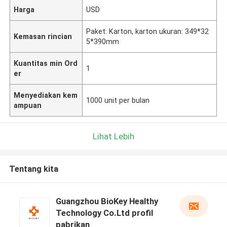
Harga
USD
Paket: Karton, karton ukuran: 349*32
Kemasan rincian
5*390mm
Kuantitas min Ord
1
er
Menyediakan kem
1000 unit per bulan
ampuan
Lihat Lebih
Tentang kita
Guangzhou BioKey Healthy
Technology Co.Ltd profil
pabrikan