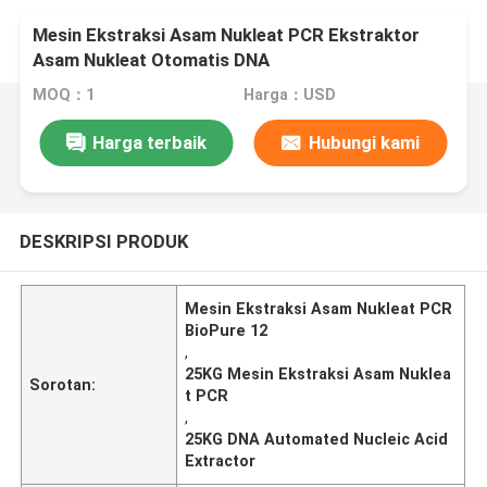
Mesin Ekstraksi Asam Nukleat PCR Ekstraktor
Asam Nukleat Otomatis DNA
MOQ：1
Harga：USD
Harga terbaik
Hubungi kami
DESKRIPSI PRODUK
Mesin Ekstraksi Asam Nukleat PCR
BioPure 12
,
25KG Mesin Ekstraksi Asam Nuklea
Sorotan:
t PCR
,
25KG DNA Automated Nucleic Acid
Extractor