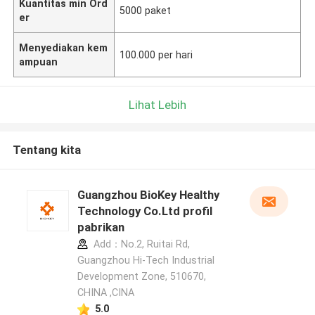
Kuantitas min Ord
5000 paket
er
Menyediakan kem
100.000 per hari
ampuan
Lihat Lebih
Tentang kita
Guangzhou BioKey Healthy
Technology Co.Ltd profil
pabrikan
Add：No.2, Ruitai Rd,
Guangzhou Hi-Tech Industrial
Development Zone, 510670,
CHINA ,CINA
5.0