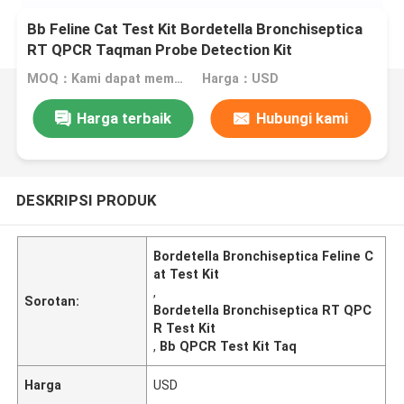
Bb Feline Cat Test Kit Bordetella Bronchiseptica
RT QPCR Taqman Probe Detection Kit
MOQ：Kami dapat memproduksi kit cair dan lyophilized
Harga：USD
Harga terbaik
Hubungi kami
DESKRIPSI PRODUK
Bordetella Bronchiseptica Feline C
at Test Kit
,
Sorotan:
Bordetella Bronchiseptica RT QPC
R Test Kit
,
Bb QPCR Test Kit Taq
Harga
USD