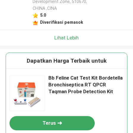
Development Zone, 510670,
CHINA ,CINA
5.0
Diverifikasi pemasok
Lihat Lebih
Dapatkan Harga Terbaik untuk
Bb Feline Cat Test Kit Bordetella
Bronchiseptica RT QPCR
Taqman Probe Detection Kit
Terus