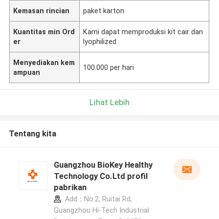
Kemasan rincian
paket karton
Kuantitas min Ord
Kami dapat memproduksi kit cair dan
er
lyophilized
Menyediakan kem
100.000 per hari
ampuan
Lihat Lebih
Tentang kita
Guangzhou BioKey Healthy
Technology Co.Ltd profil
pabrikan
Add：No.2, Ruitai Rd,
Guangzhou Hi-Tech Industrial