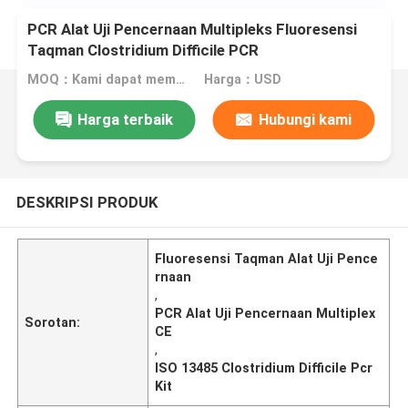
PCR Alat Uji Pencernaan Multipleks Fluoresensi
Taqman Clostridium Difficile PCR
MOQ：Kami dapat memproduksi kit cair dan lyophilized
Harga：USD
Harga terbaik
Hubungi kami
DESKRIPSI PRODUK
Fluoresensi Taqman Alat Uji Pence
rnaan
,
PCR Alat Uji Pencernaan Multiplex
Sorotan:
CE
,
ISO 13485 Clostridium Difficile Pcr
Kit