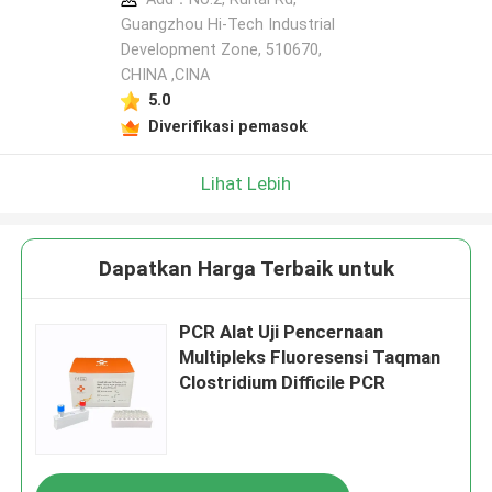
Guangzhou Hi-Tech Industrial
Development Zone, 510670,
CHINA ,CINA
5.0
Diverifikasi pemasok
Lihat Lebih
Dapatkan Harga Terbaik untuk
PCR Alat Uji Pencernaan
Multipleks Fluoresensi Taqman
Clostridium Difficile PCR