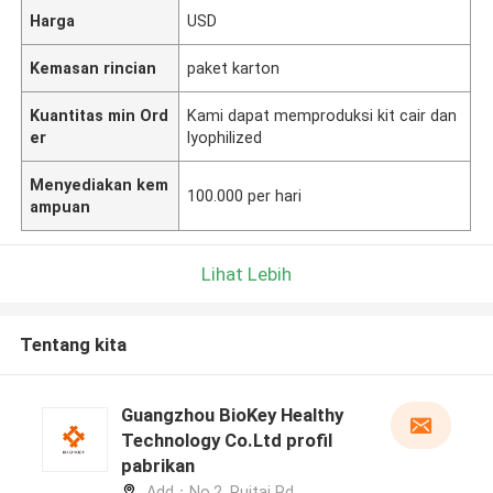
Harga
USD
Kemasan rincian
paket karton
Kuantitas min Ord
Kami dapat memproduksi kit cair dan
er
lyophilized
Menyediakan kem
100.000 per hari
ampuan
Lihat Lebih
Tentang kita
Guangzhou BioKey Healthy
Technology Co.Ltd profil
pabrikan
Add：No.2, Ruitai Rd,