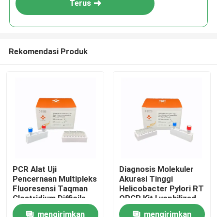
Terus
Rekomendasi Produk
Rumah
PCR Alat Uji
Diagnosis Molekuler
Pencernaan Multipleks
Akurasi Tinggi
Produk
Fluoresensi Taqman
Helicobacter Pylori RT
Clostridium Difficile
QPCR Kit Lyophilized
PCR
mengirimkan
mengirimkan
Video